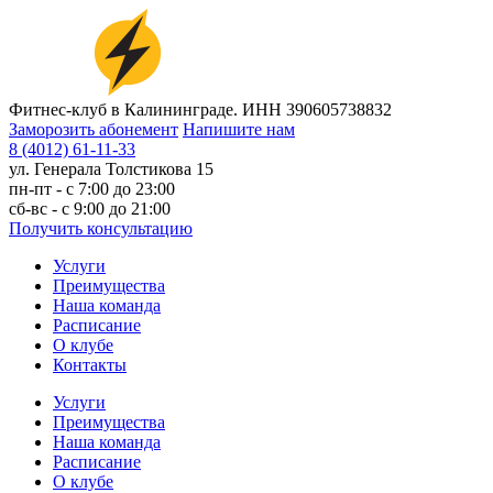
Фитнес-клуб в Калининграде. ИНН 390605738832
Заморозить абонемент
Напишите нам
8 (4012) 61-11-33
ул. Генерала Толстикова 15
пн-пт - с
7:00
до
23:00
сб-вс - с
9:00
до
21:00
Получить консультацию
Услуги
Преимущества
Наша команда
Расписание
О клубе
Контакты
Услуги
Преимущества
Наша команда
Расписание
О клубе