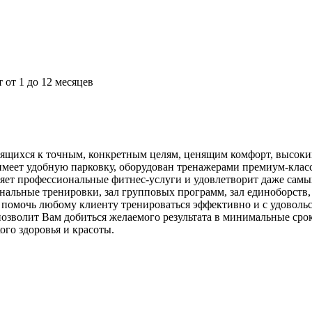
от 1 до 12 месяцев
ящихся к точным, конкретным целям, ценящим комфорт, высоки
меет удобную парковку, оборудован тренажерами премиум-класс
яет профессиональные фитнес-услуги и удовлетворит даже самы
льные тренировки, зал групповых программ, зал единоборств, 
к помочь любому клиенту тренироваться эффективно и с удовол
озволит Вам добиться желаемого результата в минимальные срок
ого здоровья и красоты.