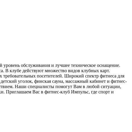
й уровень обслуживания и лучшее техническое оснащение.
а. В клубе действуют множество видов клубных карт.
х требовательных посетителей. Широкий спектр фитнеса для
детский уголок, финская сауна, массажный кабинет и фитнес-
ьствием. Наши специалисты помогут Вам в любой ситуации,
и. Приглашаем Вас в фитнес-клуб Импульс, где спорт и