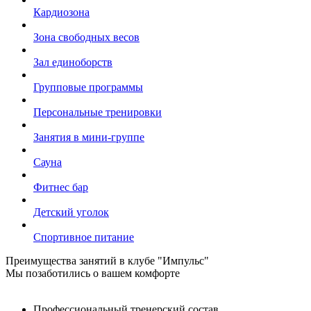
Кардиозона
Зона свободных весов
Зал единоборств
Групповые программы
Персональные тренировки
Занятия в мини-группе
Сауна
Фитнес бар
Детский уголок
Спортивное питание
Преимущества занятий в клубе "Импульс"
Мы позаботились о вашем комфорте
Профессиональный тренерский состав